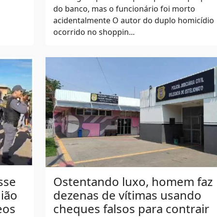
do banco, mas o funcionário foi morto
acidentalmente O autor do duplo homicídio
ocorrido no shoppin...
sse
Ostentando luxo, homem faz
gião
dezenas de vítimas usando
eos
cheques falsos para contrair