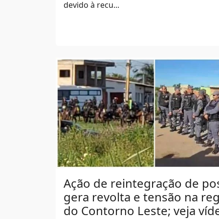
devido à recu...
Ação de reintegração de po
gera revolta e tensão na re
do Contorno Leste; veja víd