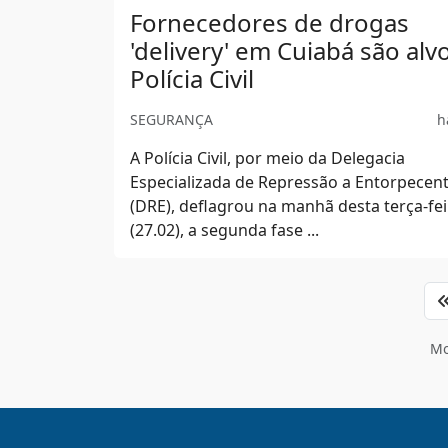
Fornecedores de drogas
'delivery' em Cuiabá são alv
Polícia Civil
SEGURANÇA
h
A Polícia Civil, por meio da Delegacia
Especializada de Repressão a Entorpecen
(DRE), deflagrou na manhã desta terça-fei
(27.02), a segunda fase ...
Mo