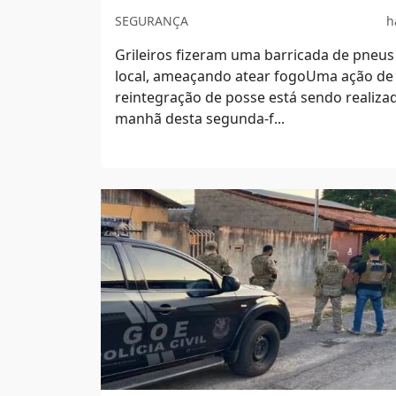
SEGURANÇA
h
Grileiros fizeram uma barricada de pneus
local, ameaçando atear fogoUma ação de
reintegração de posse está sendo realiza
manhã desta segunda-f...