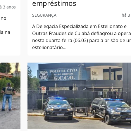
empréstimos
á 3 anos
SEGURANÇA
há 3
 no
A Delegacia Especializada em Estelionato e
da na
Outras Fraudes de Cuiabá deflagrou a oper
nesta quarta-feira (06.03) para a prisão de 
estelionatário...