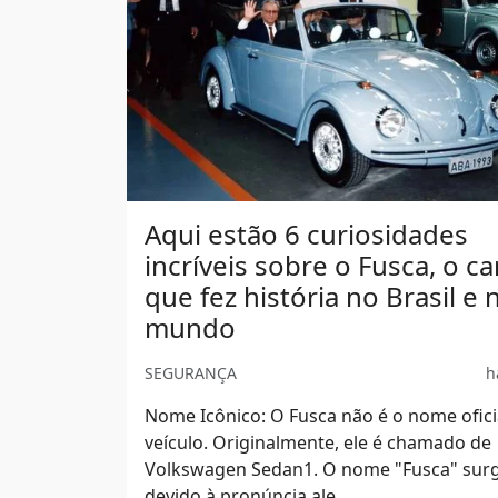
Aqui estão 6 curiosidades
incríveis sobre o Fusca, o ca
que fez história no Brasil e 
mundo
SEGURANÇA
h
Nome Icônico: O Fusca não é o nome ofici
veículo. Originalmente, ele é chamado de
Volkswagen Sedan1. O nome "Fusca" sur
devido à pronúncia ale...