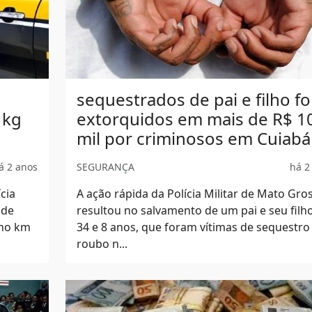
sequestrados de pai e filho fo
 kg
extorquidos em mais de R$ 1
mil por criminosos em Cuiabá
á 2 anos
SEGURANÇA
há 2
cia
A ação rápida da Polícia Militar de Mato Gro
 de
resultou no salvamento de um pai e seu filho
 no km
34 e 8 anos, que foram vítimas de sequestro
roubo n...